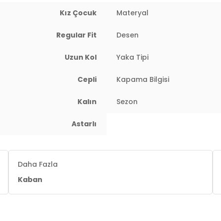
Kız Çocuk
Materyal
dir
Regular Fit
Desen
Uzun Kol
Yaka Tipi
Cepli
Kapama Bilgisi
Kalın
Sezon
Astarlı
Daha Fazla
Kaban