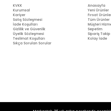
KVKK
Anasayfa
Kurumsal
Yeni Ürünler
Kariyer
Fırsat Ürünle
Satış Sözleşmesi
Tüm Ürünler
İade Koşulları
Müşteri Hizme
Gizlilik ve Güvenlik
Sepetim
Üyelik Sözleşmesi
Sipariş Takip
Teslimat Koşulları
Kolay İade
Sıkça Sorulan Sorular