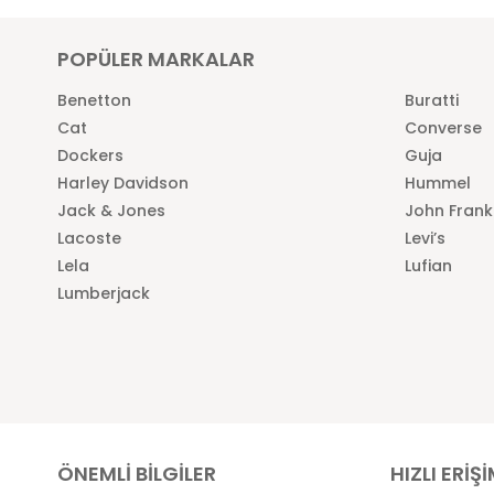
POPÜLER MARKALAR
Benetton
Buratti
Cat
Converse
Dockers
Guja
Harley Davidson
Hummel
Jack & Jones
John Frank
Lacoste
Levi’s
Lela
Lufian
Lumberjack
ÖNEMLİ BİLGİLER
HIZLI ERİŞ