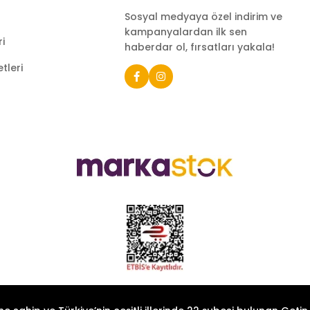
Sosyal medyaya özel indirim ve
kampanyalardan ilk sen
ri
haberdar ol, fırsatları yakala!
tleri