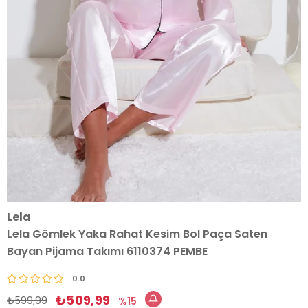
Lela
Lela Gömlek Yaka Rahat Kesim Bol Paça Saten
Bayan Pijama Takımı 6110374 PEMBE
0.0
₺509,99
₺599,99
15