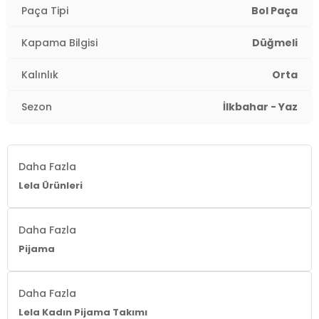
Paça Tipi
Bol Paça
Kapama Bilgisi
Düğmeli
Kalınlık
Orta
Sezon
İlkbahar - Yaz
Daha Fazla
Lela Ürünleri
Daha Fazla
Pijama
Daha Fazla
Lela Kadın Pijama Takımı