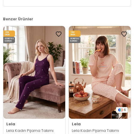
Benzer Ürünler
YENI
YENI
ÜRÜN
ÜRÜN
ÜCRETSIZ
ÜCRETSIZ
KARGO
KARGO
6
Lela
Lela
Lela Kadın Pijama Takımı
Lela Kadın Pijama Takımı