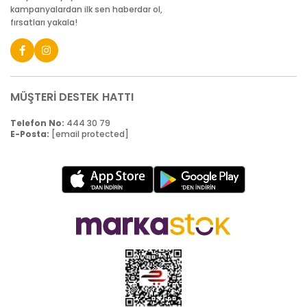
kampanyalardan ilk sen haberdar ol,
fırsatları yakala!
MÜŞTERİ DESTEK HATTI
Telefon No:
444 30 79
E-Posta:
[email protected]