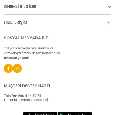
ÖNEMLİ BİLGİLER
HIZLI ERİŞİM
SOSYAL MEDYADA BİZ
Sosyal medyaya özel indirim ve
kampanyalardan ilk sen haberdar ol,
fırsatları yakala!
MÜŞTERİ DESTEK HATTI
Telefon No:
444 30 79
E-Posta:
[email protected]