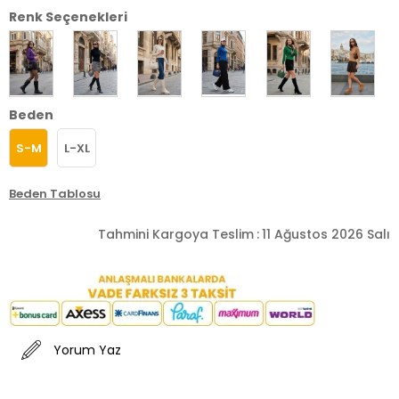
Renk Seçenekleri
Beden
S-M
L-XL
Beden Tablosu
Tahmini Kargoya Teslim
:
11 Ağustos 2026 Salı
Yorum Yaz