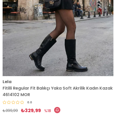
Lela
Fitilli Regular Fit Balıkçı Yaka Soft Akrilik Kadın Kazak
4614102 MOR
0.0
₺329,99
₺399,99
18