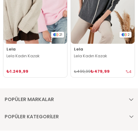
21
2
Lela
Lela
Lela Kadın Kazak
Lela Kadın Kazak
₺1.249,99
₺479,99
₺499,99
%4
POPÜLER MARKALAR
POPÜLER KATEGORİLER