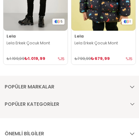
5
1
Lela
Lela
Lela Erkek Çocuk Mont
Lela Erkek Çocuk Mont
₺1.019,99
₺679,99
₺1.199,99
₺799,99
%15
%15
POPÜLER MARKALAR
POPÜLER KATEGORİLER
ÖNEMLİ BİLGİLER