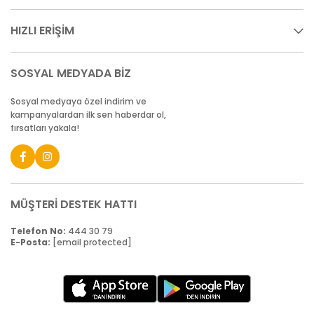
HIZLI ERİŞİM
SOSYAL MEDYADA BİZ
Sosyal medyaya özel indirim ve
kampanyalardan ilk sen haberdar ol,
fırsatları yakala!
MÜŞTERİ DESTEK HATTI
Telefon No:
444 30 79
E-Posta:
[email protected]