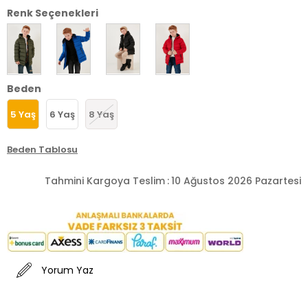
Renk Seçenekleri
Beden
5 Yaş
6 Yaş
8 Yaş
Beden Tablosu
Tahmini Kargoya Teslim
:
10 Ağustos 2026 Pazartesi
Yorum Yaz