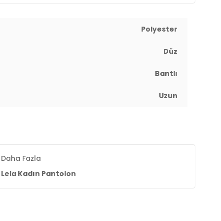
Polyester
Düz
Bantlı
Uzun
Daha Fazla
Lela Kadın Pantolon