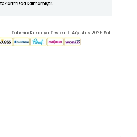
toklarımızda kalmamıştır.
Tahmini Kargoya Teslim
:
11 Ağustos 2026 Salı
 1.76 cm / Göğüs : 83 cm / Bel : 60 cm / Basen : 90 cm /