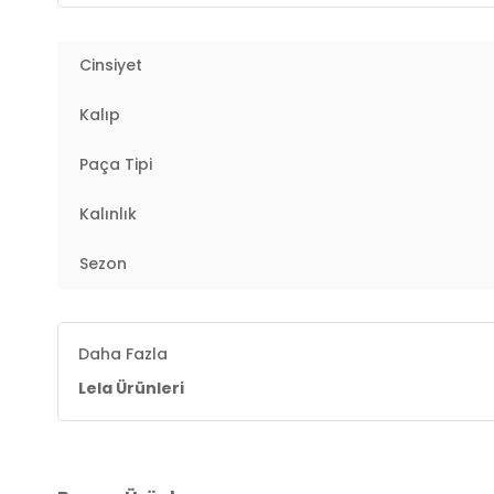
Cinsiyet
Kalıp
Paça Tipi
Kalınlık
Sezon
Daha Fazla
Lela Ürünleri