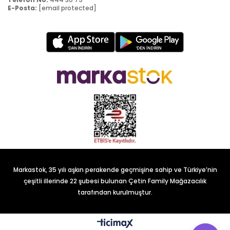
E-Posta:
[email protected]
Markastok, 35 yılı aşkın perakende geçmişine sahip ve Türkiye’nin
çeşitli illerinde 22 şubesi bulunan Çetin Family Mağazacılık
tarafından kurulmuştur.