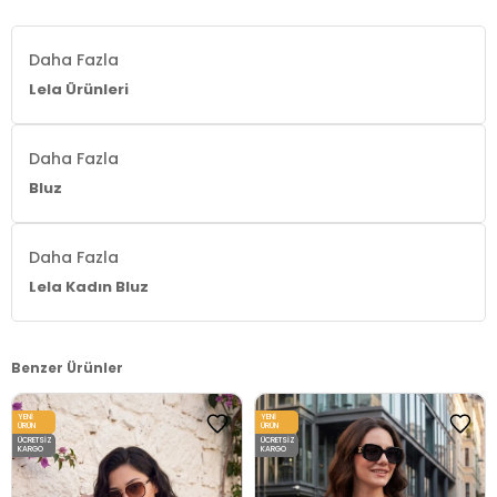
Daha Fazla
Lela Ürünleri
Daha Fazla
Bluz
Daha Fazla
Lela Kadın Bluz
Benzer Ürünler
YENI
YENI
ÜRÜN
ÜRÜN
ÜCRETSIZ
ÜCRETSIZ
KARGO
KARGO