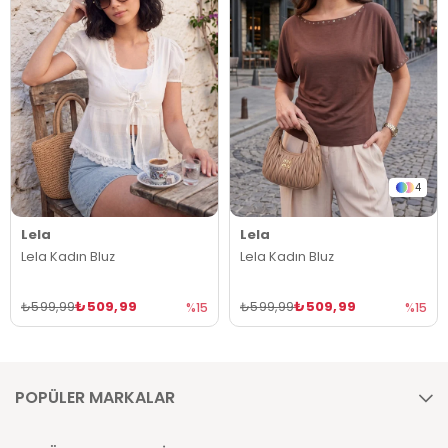
4
Lela
Lela
Lela Kadın Bluz
Lela Kadın Bluz
₺509,99
₺509,99
₺599,99
₺599,99
%15
%15
POPÜLER MARKALAR