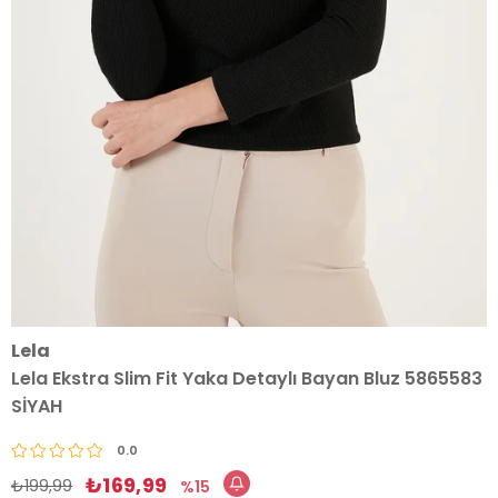
Lela
Lela Ekstra Slim Fit Yaka Detaylı Bayan Bluz 5865583
SİYAH
0.0
₺169,99
₺199,99
15