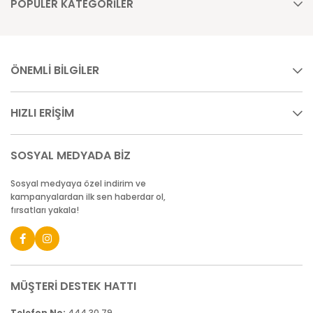
POPÜLER KATEGORİLER
ÖNEMLİ BİLGİLER
HIZLI ERİŞİM
SOSYAL MEDYADA BİZ
Sosyal medyaya özel indirim ve
kampanyalardan ilk sen haberdar ol,
fırsatları yakala!
MÜŞTERİ DESTEK HATTI
Telefon No:
444 30 79