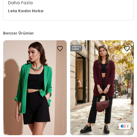
Daha Fazla
Lela Kadın Hırka
Benzer Ürünler
ÜCRETSIZ
KARGO
2