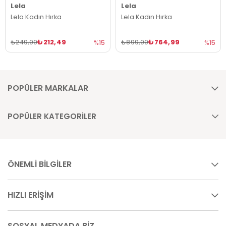
Lela
Lela
Lela Kadın Hırka
Lela Kadın Hırka
₺212,49
₺764,99
₺249,99
₺899,99
%15
%15
POPÜLER MARKALAR
POPÜLER KATEGORİLER
ÖNEMLİ BİLGİLER
HIZLI ERİŞİM
SOSYAL MEDYADA BİZ