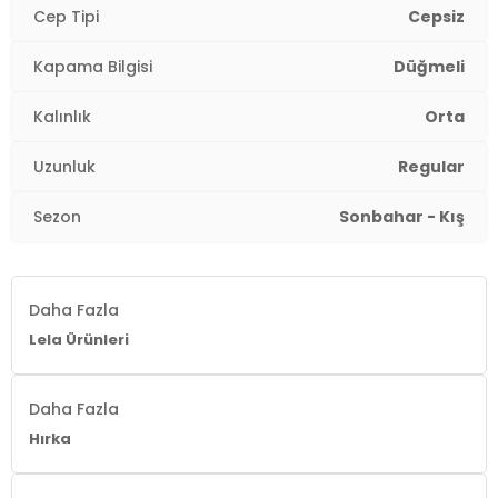
Cep Tipi
Cepsiz
Kapama Bilgisi
Düğmeli
Kalınlık
Orta
Uzunluk
Regular
Sezon
Sonbahar - Kış
Daha Fazla
Lela Ürünleri
Daha Fazla
Hırka