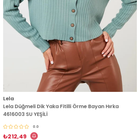
Lela
Lela Düğmeli Dik Yaka Fitilli Örme Bayan Hırka
4616003 SU YEŞİLİ
0.0
₺212,49