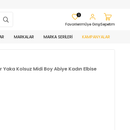
0
Favorilerim
Üye Girişi
Sepetim
AR
MARKALAR
MARKA SERİLERİ
KAMPANYALAR
ır Yaka Kolsuz Midi Boy Abiye Kadın Elbise