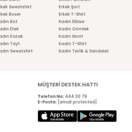
rkek Sweatshirt
Erkek Şort
rkek Boxer
Erkek T-Shirt
adın Bot
Kadın Elbise
adın Etek
Kadın Gömlek
adın Kazak
Kadın Mont
adın Tayt
Kadın T-Shirt
adın Sweatshirt
Kadın Terlik & Sandalet
MÜŞTERİ DESTEK HATTI
Telefon No:
444 30 79
E-Posta:
[email protected]