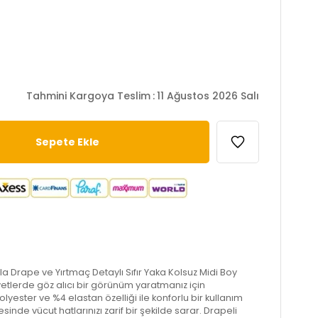
Tahmini Kargoya Teslim
:
11 Ağustos 2026 Salı
Lela Drape ve Yırtmaç Detaylı Sıfır Yaka Kolsuz Midi Boy
etlerde göz alıcı bir görünüm yaratmanız için
ester ve %4 elastan özelliği ile konforlu bir kullanım
esinde vücut hatlarınızı zarif bir şekilde sarar. Drapeli