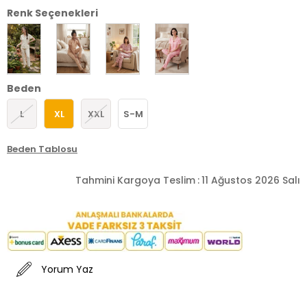
Renk Seçenekleri
Beden
L
XL
XXL
S-M
Beden Tablosu
Tahmini Kargoya Teslim
:
11 Ağustos 2026 Salı
Yorum Yaz