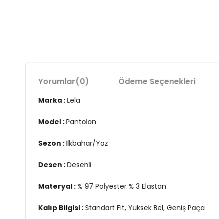
Yorumlar
(0)
Ödeme Seçenekleri
Marka :
Lela
Model :
Pantolon
Sezon :
İlkbahar/Yaz
Desen :
Desenli
Materyal :
% 97 Polyester % 3 Elastan
Kalıp Bilgisi :
Standart Fit, Yüksek Bel, Geniş Paça