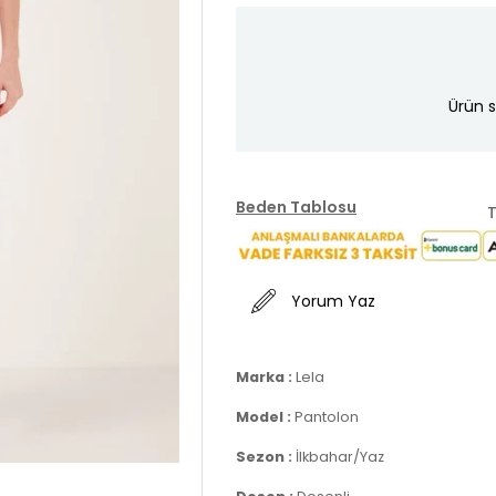
Ürün s
Beden Tablosu
T
Yorum Yaz
Marka :
Lela
Model :
Pantolon
Sezon :
İlkbahar/Yaz