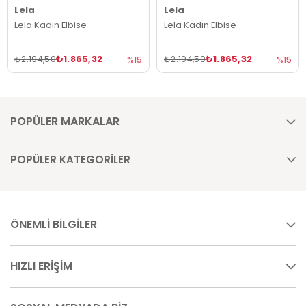
Lela
Lela
Lela Kadın Elbise
Lela Kadın Elbise
₺1.865,32
₺1.865,32
₺2.194,50
₺2.194,50
%15
%15
POPÜLER MARKALAR
POPÜLER KATEGORİLER
ÖNEMLİ BİLGİLER
HIZLI ERİŞİM