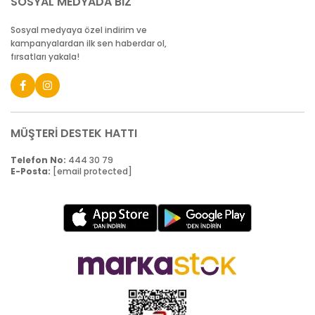
SOSYAL MEDYADA BİZ
Sosyal medyaya özel indirim ve
kampanyalardan ilk sen haberdar ol,
fırsatları yakala!
MÜŞTERİ DESTEK HATTI
Telefon No:
444 30 79
E-Posta:
[email protected]