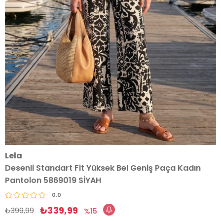
Lela
Desenli Standart Fit Yüksek Bel Geniş Paça Kadın
Pantolon 5869019 SİYAH
0.0
₺339,99
₺399,99
15