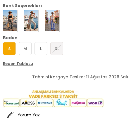
Renk Seçenekleri
Beden
S
M
L
XL
Beden Tablosu
Tahmini Kargoya Teslim
:
11 Ağustos 2026 Salı
Yorum Yaz