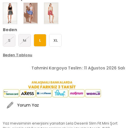
Beden
S
M
L
XL
Beden Tablosu
Tahmini Kargoya Teslim
:
11 Ağustos 2026 Salı
Yorum Yaz
Yaz mevsiminin enerjisini yansıtan Lela Desenli Slim Fit Mini Şort