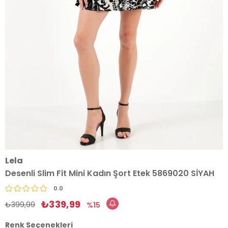
Lela
Desenli Slim Fit Mini Kadın Şort Etek 5869020 SİYAH
0.0
₺339,99
₺399,99
15
Renk Seçenekleri