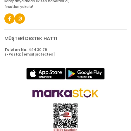
kampanyalardan ilk sen haberdar ol,
fırsatları yakala!
MÜŞTERİ DESTEK HATTI
Telefon No:
444 30 79
E-Posta:
[email protected]