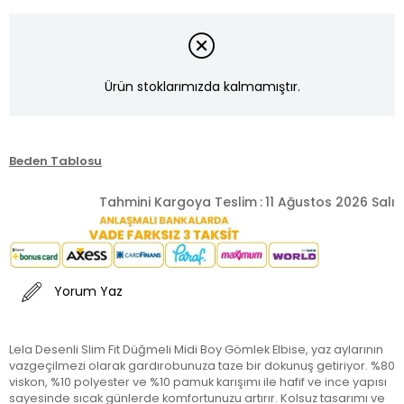
Ürün stoklarımızda kalmamıştır.
Beden Tablosu
Tahmini Kargoya Teslim
:
11 Ağustos 2026 Salı
Yorum Yaz
Lela Desenli Slim Fit Düğmeli Midi Boy Gömlek Elbise, yaz aylarının
vazgeçilmezi olarak gardırobunuza taze bir dokunuş getiriyor. %80
viskon, %10 polyester ve %10 pamuk karışımı ile hafif ve ince yapısı
sayesinde sıcak günlerde komfortunuzu artırır. Kolsuz tasarımı ve