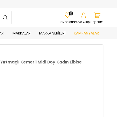
0
Favorilerim
Üye Girişi
Sepetim
AR
MARKALAR
MARKA SERİLERİ
KAMPANYALAR
 Yırtmaçlı Kemerli Midi Boy Kadın Elbise