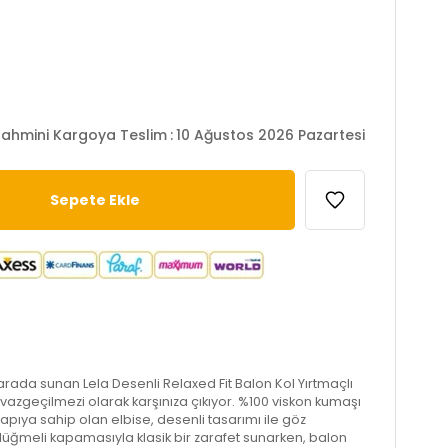
ahmini Kargoya Teslim
:
10 Ağustos 2026 Pazartesi
r arada sunan Lela Desenli Relaxed Fit Balon Kol Yırtmaçlı
n vazgeçilmezi olarak karşınıza çıkıyor. %100 viskon kumaşı
yapıya sahip olan elbise, desenli tasarımı ile göz
üğmeli kapamasıyla klasik bir zarafet sunarken, balon