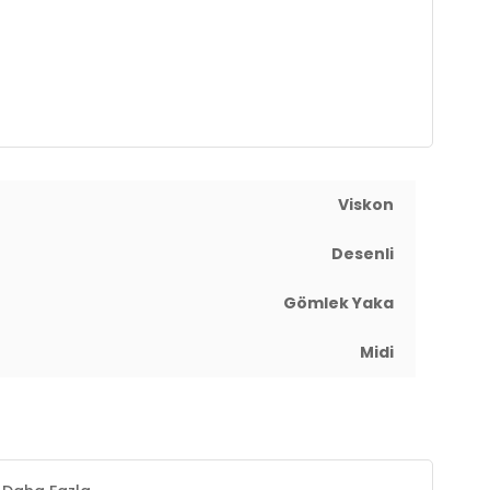
Viskon
Desenli
Gömlek Yaka
Midi