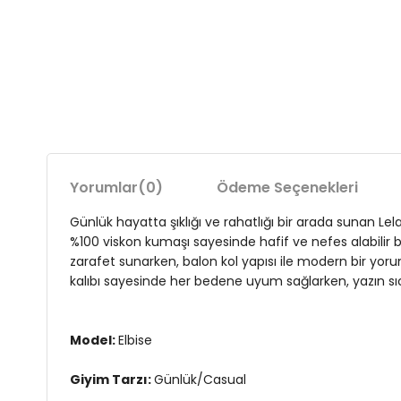
Yorumlar
(0)
Ödeme Seçenekleri
Günlük hayatta şıklığı ve rahatlığı bir arada sunan Lela
%100 viskon kumaşı sayesinde hafif ve nefes alabilir b
zarafet sunarken, balon kol yapısı ile modern bir yoru
kalıbı sayesinde her bedene uyum sağlarken, yazın sıcak
Model:
Elbise
Giyim Tarzı:
Günlük/Casual