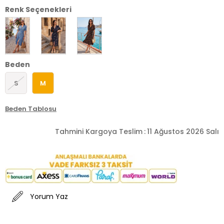
Renk Seçenekleri
Beden
S
M
Beden Tablosu
Tahmini Kargoya Teslim
:
11 Ağustos 2026 Salı
Yorum Yaz