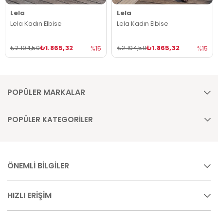
Lela
Lela
Lela Kadın Elbise
Lela Kadın Elbise
₺1.865,32
₺1.865,32
₺2.194,50
₺2.194,50
%15
%15
POPÜLER MARKALAR
POPÜLER KATEGORİLER
ÖNEMLİ BİLGİLER
HIZLI ERİŞİM