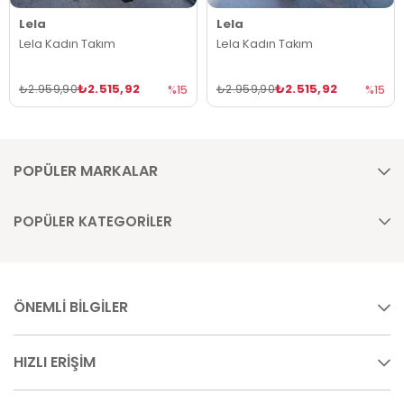
Lela
Lela
Lela Kadın Takım
Lela Kadın Takım
₺2.515,92
₺2.515,92
₺2.959,90
₺2.959,90
%15
%15
POPÜLER MARKALAR
POPÜLER KATEGORİLER
ÖNEMLİ BİLGİLER
HIZLI ERİŞİM