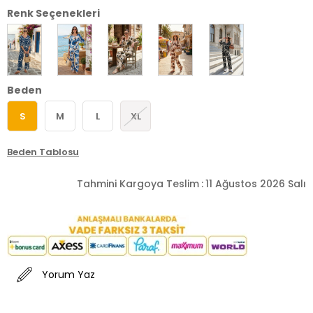
Renk Seçenekleri
Beden
S
M
L
XL
Beden Tablosu
Tahmini Kargoya Teslim
:
11 Ağustos 2026 Salı
Yorum Yaz