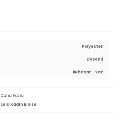
Polyester
Desenli
İlkbahar - Yaz
Daha Fazla
Lela Kadın Elbise