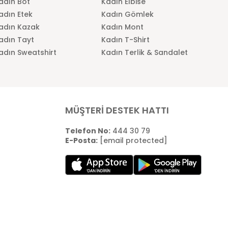
adın Bot
Kadın Elbise
adın Etek
Kadın Gömlek
adın Kazak
Kadın Mont
adın Tayt
Kadın T-Shirt
adın Sweatshirt
Kadın Terlik & Sandalet
MÜŞTERİ DESTEK HATTI
Telefon No:
444 30 79
E-Posta:
[email protected]