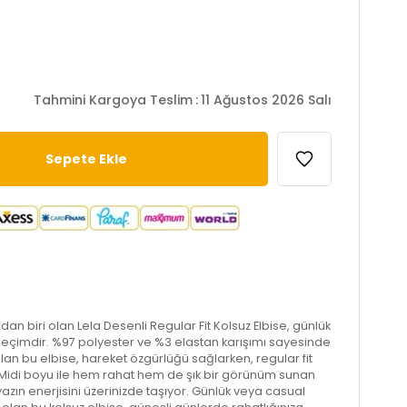
Tahmini Kargoya Teslim
:
11 Ağustos 2026 Salı
an biri olan Lela Desenli Regular Fit Kolsuz Elbise, günlük
r seçimdir. %97 polyester ve %3 elastan karışımı sayesinde
 olan bu elbise, hareket özgürlüğü sağlarken, regular fit
. Midi boyu ile hem rahat hem de şık bir görünüm sunan
azın enerjisini üzerinizde taşıyor. Günlük veya casual