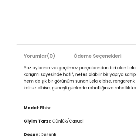
Yorumlar
(0)
Ödeme Seçenekleri
Yaz aylarının vazgeçilmez parçalarından biri olan Lela
karışımı sayesinde hafif, nefes alabilir bir yapıya sah
hem de şık bir görünüm sunan Lela elbise, rengarenk 
kolsuz elbise, güneşli günlerde rahatlığınıza rahatlık k
Model:
Elbise
Giyim Tarzı:
Günlük/Casual
Desen:
Desenli