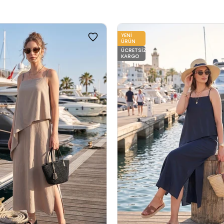
YENI
ÜRÜN
ÜCRETSIZ
KARGO