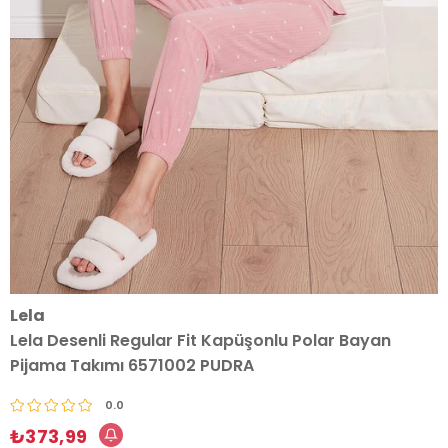
Lela
Lela Desenli Regular Fit Kapüşonlu Polar Bayan
Pijama Takımı 6571002 PUDRA
0.0
₺373,99