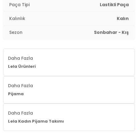
Paça Tipi
Lastikli Paça
Kalınlık
Kalın
Sezon
Sonbahar - Kış
Daha Fazla
Lela Ürünleri
Daha Fazla
Pijama
Daha Fazla
Lela Kadın Pijama Takımı