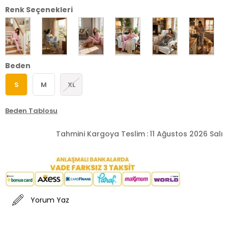
Renk Seçenekleri
Beden
S
M
XL
Beden Tablosu
Tahmini Kargoya Teslim
:
11 Ağustos 2026 Salı
Yorum Yaz