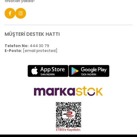
fırsatları yakala!
MÜŞTERİ DESTEK HATTI
Telefon No:
444 30 79
E-Posta:
[email protected]