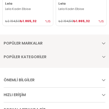
Lela
Lela
Lela Kadın Elbise
Lela Kadın Elbise
₺1.865,32
₺1.865,32
₺2.194,50
₺2.194,50
%15
%15
POPÜLER MARKALAR
POPÜLER KATEGORİLER
ÖNEMLİ BİLGİLER
HIZLI ERİŞİM