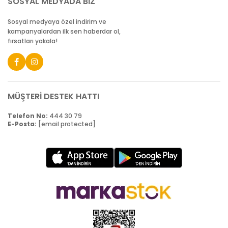
SOSYAL MEDYADA BİZ
Sosyal medyaya özel indirim ve
kampanyalardan ilk sen haberdar ol,
fırsatları yakala!
MÜŞTERİ DESTEK HATTI
Telefon No:
444 30 79
E-Posta:
[email protected]