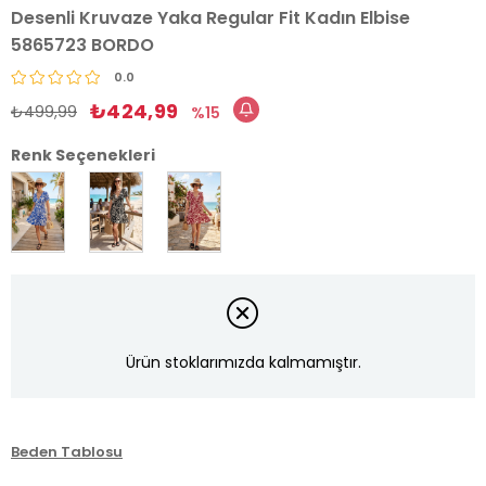
Desenli Kruvaze Yaka Regular Fit Kadın Elbise
5865723 BORDO
0.0
₺424,99
₺499,99
15
Renk Seçenekleri
Ürün stoklarımızda kalmamıştır.
Beden Tablosu