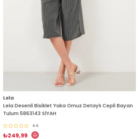
Lela
Lela Desenli Bisiklet Yaka Omuz Detaylı Cepli Bayan
Tulum 5863143 SİYAH
0.0
₺249,99