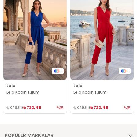
3
3
Lela
Lela
Lela Kadın Tulum
Lela Kadın Tulum
₺722,49
₺722,49
₺849,99
₺849,99
%15
%15
POPÜLER MARKALAR