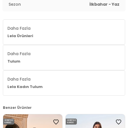
Sezon
İlkbahar - Yaz
Daha Fazla
Lela Ürünleri
Daha Fazla
Tulum
Daha Fazla
Lela Kadın Tulum
Benzer Ürünler
ÜCRETSIZ
ÜCRETSIZ
KARGO
KARGO