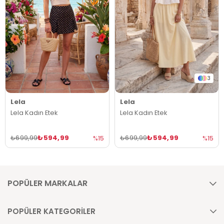
3
Lela
Lela
Lela Kadın Etek
Lela Kadın Etek
₺594,99
₺594,99
₺699,99
₺699,99
%15
%15
POPÜLER MARKALAR
POPÜLER KATEGORİLER