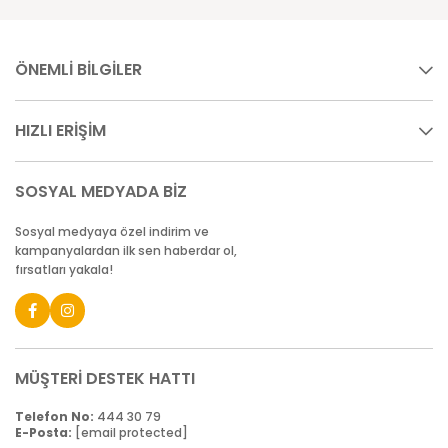
ÖNEMLİ BİLGİLER
HIZLI ERİŞİM
SOSYAL MEDYADA BİZ
Sosyal medyaya özel indirim ve
kampanyalardan ilk sen haberdar ol,
fırsatları yakala!
MÜŞTERİ DESTEK HATTI
Telefon No:
444 30 79
E-Posta:
[email protected]