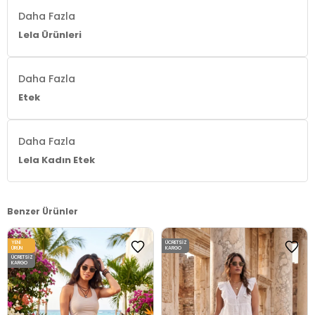
Daha Fazla
Lela Ürünleri
Daha Fazla
Etek
Daha Fazla
Lela Kadın Etek
Benzer Ürünler
YENI
ÜCRETSIZ
ÜRÜN
KARGO
ÜCRETSIZ
KARGO