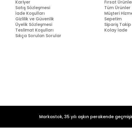
Kariyer
Fırsat Ürünle
Satış Sözleşmesi
Tüm Ürünler
İade Koşulları
Müşteri Hizme
Gizlilik ve Güvenlik
Sepetim
Üyelik Sözleşmesi
Sipariş Takip
Teslimat Koşulları
Kolay İade
Sıkça Sorulan Sorular
Markastok, 35 yılı aşkın perakende geçmişin