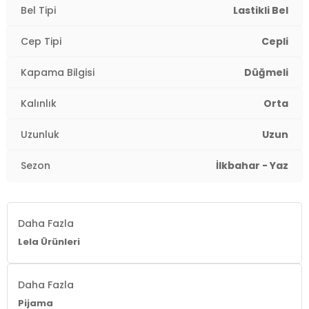
Bel Tipi
Lastikli Bel
Cep Tipi
Cepli
Kapama Bilgisi
Düğmeli
Kalınlık
Orta
Uzunluk
Uzun
Sezon
İlkbahar - Yaz
Daha Fazla
Lela Ürünleri
Daha Fazla
Pijama