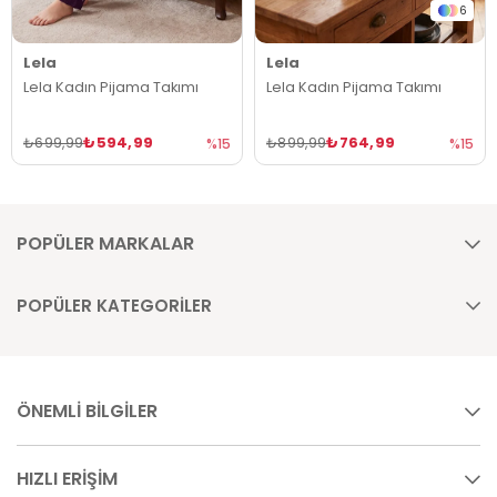
6
Lela
Lela
Lela Kadın Pijama Takımı
Lela Kadın Pijama Takımı
₺594,99
₺764,99
₺699,99
₺899,99
%15
%15
POPÜLER MARKALAR
POPÜLER KATEGORİLER
ÖNEMLİ BİLGİLER
HIZLI ERİŞİM