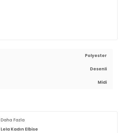
Polyester
Desenli
Midi
Daha Fazla
Lela Kadın Elbise