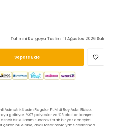
Tahmini Kargoya Teslim
:
11 Ağustos 2026 Salı
i Asimetrik Kesim Regular Fit Midi Boy Askılı Elbise,
araya getiriyor. %97 polyester ve %3 elastan karışımı
snek bir kullanım sunarak ferah bir yaz deneyimi
kat çeken bu elbise, askılı tasarımıyla yaz sıcaklarında