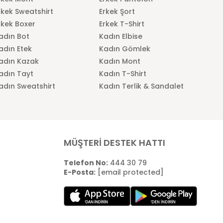
rkek Sweatshirt
Erkek Şort
rkek Boxer
Erkek T-Shirt
adın Bot
Kadın Elbise
adın Etek
Kadın Gömlek
adın Kazak
Kadın Mont
adın Tayt
Kadın T-Shirt
adın Sweatshirt
Kadın Terlik & Sandalet
MÜŞTERİ DESTEK HATTI
Telefon No:
444 30 79
E-Posta:
[email protected]