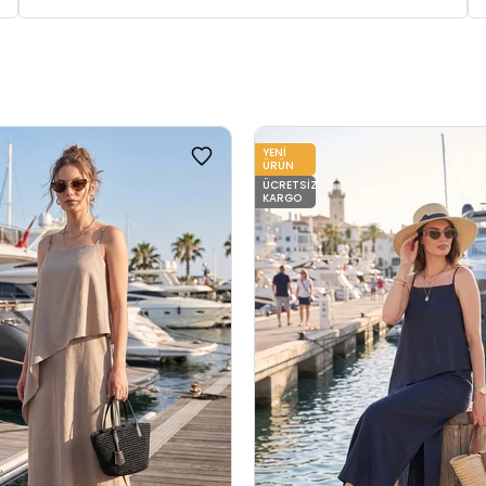
YENI
ÜRÜN
ÜCRETSIZ
KARGO