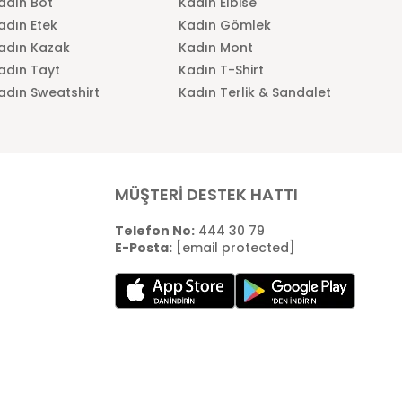
adın Bot
Kadın Elbise
adın Etek
Kadın Gömlek
adın Kazak
Kadın Mont
adın Tayt
Kadın T-Shirt
adın Sweatshirt
Kadın Terlik & Sandalet
MÜŞTERİ DESTEK HATTI
Telefon No:
444 30 79
E-Posta:
[email protected]