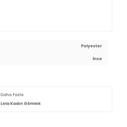
Polyester
İnce
Daha Fazla
Lela Kadın Gömlek