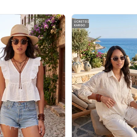
ÜCRETSIZ
KARGO