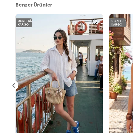
Benzer Ürünler
ÜCRETSIZ
ÜCRETSIZ
KARGO
KARGO