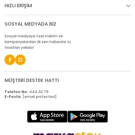
HIZLI ERİŞİM
SOSYAL MEDYADA BİZ
Sosyal medyaya özel indirim ve
kampanyalardan ilk sen haberdar ol,
fırsatları yakala!
MÜŞTERİ DESTEK HATTI
Telefon No:
444 30 79
E-Posta:
[email protected]