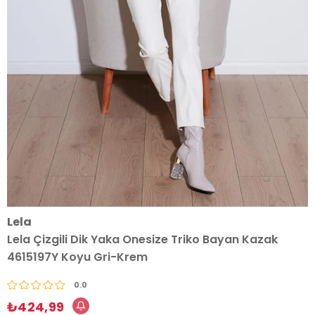
Lela
Lela Çizgili Dik Yaka Onesize Triko Bayan Kazak
4615197Y Koyu Gri-Krem
0.0
₺424,99