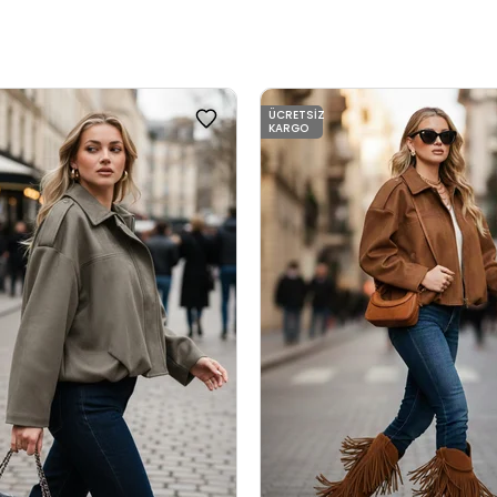
ÜCRETSIZ
KARGO