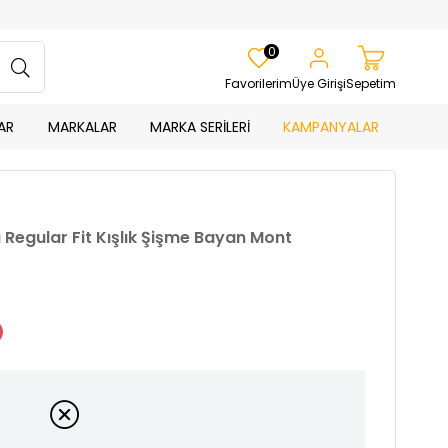
0
Favorilerim
Üye Girişi
Sepetim
AR
MARKALAR
MARKA SERİLERİ
KAMPANYALAR
 Regular Fit Kışlık Şişme Bayan Mont