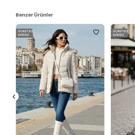
Benzer Ürünler
ÜCRETSIZ
ÜCRETSIZ
KARGO
KARGO