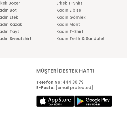
rkek Boxer
Erkek T-Shirt
adın Bot
Kadın Elbise
adın Etek
Kadın Gömlek
adın Kazak
Kadın Mont
adın Tayt
Kadın T-Shirt
adın Sweatshirt
Kadın Terlik & Sandalet
MÜŞTERİ DESTEK HATTI
Telefon No:
444 30 79
E-Posta:
[email protected]