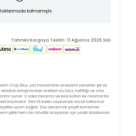
toklarımızda kalmamıştır.
Tahmini Kargoya Teslim
:
11 Ağustos 2026 Salı
 Kesim Crop Bluz, yaz mevsiminin enerjisini yansıtan şık ve
elastan karışımından üretilen bu bluz, hafifliği ve orta
nfor sunar. V yaka tasarımı ve kısa kolları ile minimal bir
ket kazandırır. Slim fit kalıbı sayesinde vücut hatlarınızı
laylıkla uyum sağlar. Düz deseni ile çeşitli kombinler
m şıklık hem de rahatlık arayanlar için yazlık dolabınızın