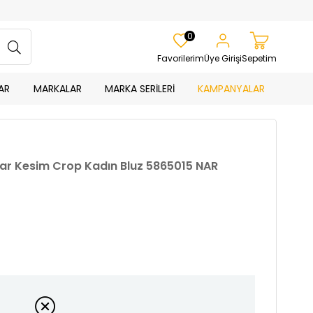
0
Favorilerim
Üye Girişi
Sepetim
AR
MARKALAR
MARKA SERİLERİ
KAMPANYALAR
ı Dar Kesim Crop Kadın Bluz 5865015 NAR