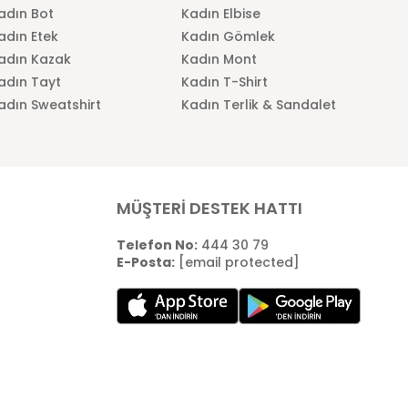
adın Bot
Kadın Elbise
adın Etek
Kadın Gömlek
adın Kazak
Kadın Mont
adın Tayt
Kadın T-Shirt
adın Sweatshirt
Kadın Terlik & Sandalet
MÜŞTERİ DESTEK HATTI
Telefon No:
444 30 79
E-Posta:
[email protected]