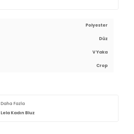
Polyester
Düz
V Yaka
Crop
Daha Fazla
Lela Kadın Bluz