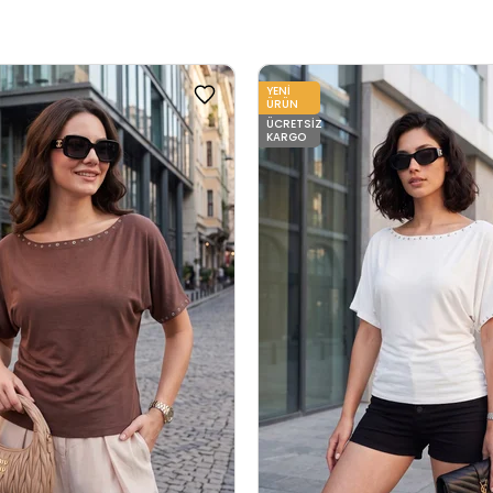
YENI
ÜRÜN
ÜCRETSIZ
KARGO