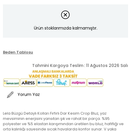
Ürün stoklarımızda kalmamıştır.
Beden Tablosu
Tahmini Kargoya Teslim
:
11 Ağustos 2026 Salı
Yorum Yaz
Lela Büzgü Detaylı Kolları Fırfırlı Dar Kesim Crop Bluz, yaz
mevsiminin enerjisini yansıtan şık ve rahat bir parça. %95
polyester ve %5 elastan karışımından üretilen bu bluz, hafifliği ve
orta kalınlığı sayesinde sıcak havalarda konfor sunar. V yaka