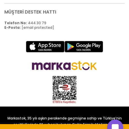
MÜŞTERİ DESTEK HATTI
Telefon No:
444 30 79
E-Posta:
[email protected]
Markastok, 35 yılı aşkın perakende geçmişine sahip ve Türkiye’nin
çeşitli illerinde 22 şubesi bulunan Çetin Family Mağazacılık