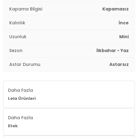
Kapama Bilgisi
Kapamasız
Kalınlık
İnce
Uzunluk
Mini
Sezon
İlkbahar - Yaz
Astar Durumu
Astarsız
Daha Fazla
Lela Ürünleri
Daha Fazla
Etek