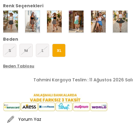
Renk Seçenekleri
Beden
S
M
L
XL
Beden Tablosu
Tahmini Kargoya Teslim
:
11 Ağustos 2026 Salı
Yorum Yaz