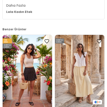
Daha Fazla
Lela Kadın Etek
Benzer Ürünler
YENI
ÜCRETSIZ
ÜRÜN
KARGO
ÜCRETSIZ
KARGO
3