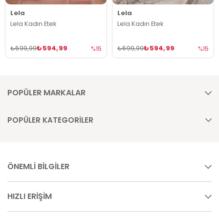
Lela
Lela
Lela Kadın Etek
Lela Kadın Etek
₺594,99
₺594,99
₺699,99
₺699,99
%15
%15
POPÜLER MARKALAR
POPÜLER KATEGORİLER
ÖNEMLİ BİLGİLER
HIZLI ERİŞİM