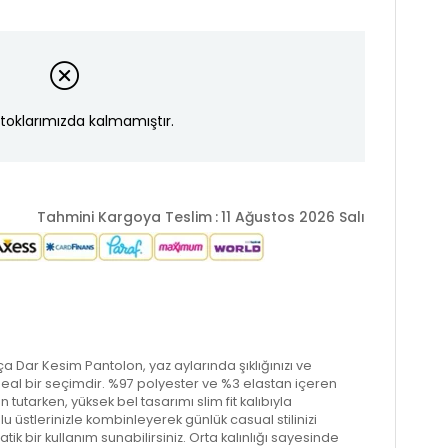
toklarımızda kalmamıştır.
Tahmini Kargoya Teslim
:
11 Ağustos 2026 Salı
a Dar Kesim Pantolon, yaz aylarında şıklığınızı ve
eal bir seçimdir. %97 polyester ve %3 elastan içeren
n tutarken, yüksek bel tasarımı slim fit kalıbıyla
üstlerinizle kombinleyerek günlük casual stilinizi
tik bir kullanım sunabilirsiniz. Orta kalınlığı sayesinde