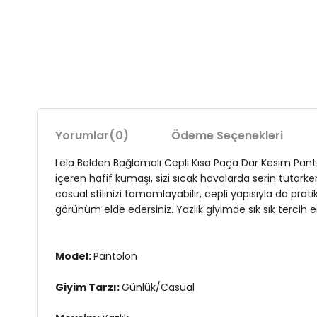
Yorumlar
(0)
Ödeme Seçenekleri
Lela Belden Bağlamalı Cepli Kısa Paça Dar Kesim Panto
içeren hafif kumaşı, sizi sıcak havalarda serin tutark
casual stilinizi tamamlayabilir, cepli yapısıyla da prat
görünüm elde edersiniz. Yazlık giyimde sık sık tercih 
Model:
Pantolon
Giyim Tarzı:
Günlük/Casual