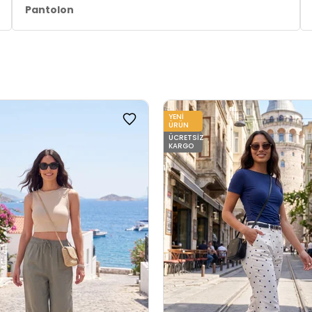
Pantolon
YENI
ÜRÜN
ÜCRETSIZ
KARGO