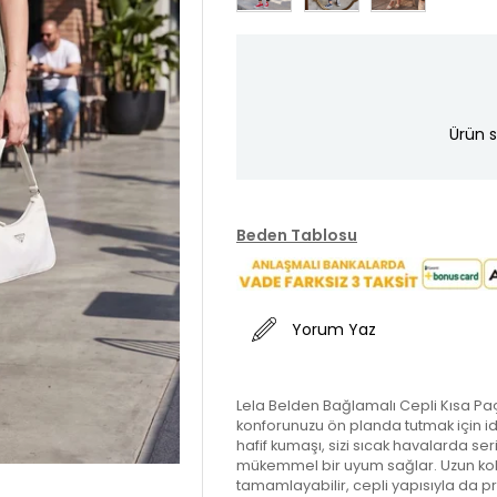
Ürün s
Beden Tablosu
Yorum Yaz
Lela Belden Bağlamalı Cepli Kısa Paç
konforunuzu ön planda tutmak için id
hafif kumaşı, sizi sıcak havalarda seri
mükemmel bir uyum sağlar. Uzun kollu 
tamamlayabilir, cepli yapısıyla da pra