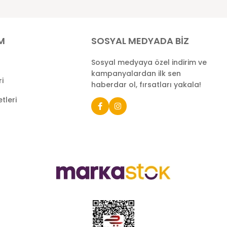
İM
SOSYAL MEDYADA BİZ
Sosyal medyaya özel indirim ve
kampanyalardan ilk sen
ri
haberdar ol, fırsatları yakala!
tleri