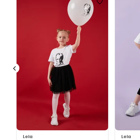
Lela
Lela