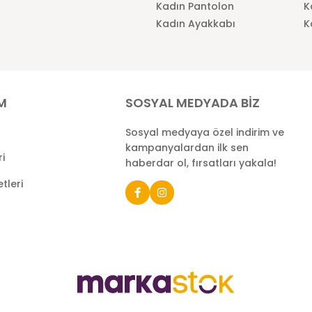
Kadın Pantolon
K
Kadın Ayakkabı
K
İM
SOSYAL MEDYADA BİZ
Sosyal medyaya özel indirim ve
kampanyalardan ilk sen
ri
haberdar ol, fırsatları yakala!
tleri