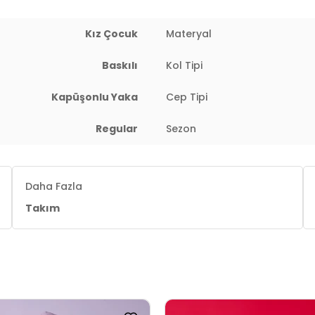
Kız Çocuk
Materyal
Baskılı
Kol Tipi
Kapüşonlu Yaka
Cep Tipi
Regular
Sezon
Daha Fazla
Takım