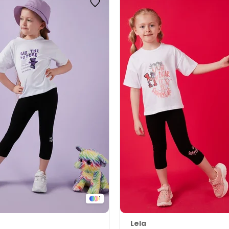
1
Lela