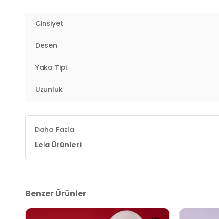
YERLİ ÜRETİM
Cinsiyet
4DK259210207.36
Desen
Yaka Tipi
Uzunluk
Daha Fazla
Lela Ürünleri
Benzer Ürünler