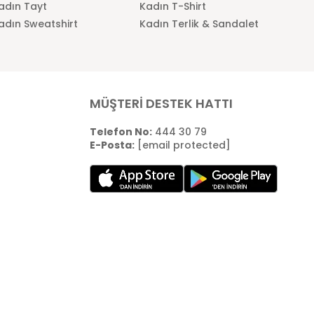
adın Tayt
Kadın T-Shirt
adın Sweatshirt
Kadın Terlik & Sandalet
MÜŞTERİ DESTEK HATTI
Telefon No:
444 30 79
E-Posta:
[email protected]