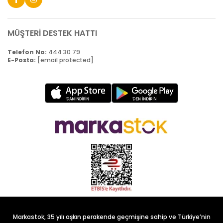
MÜŞTERİ DESTEK HATTI
Telefon No:
444 30 79
E-Posta:
[email protected]
Markastok, 35 yılı aşkın perakende geçmişine sahip ve Türkiye’nin