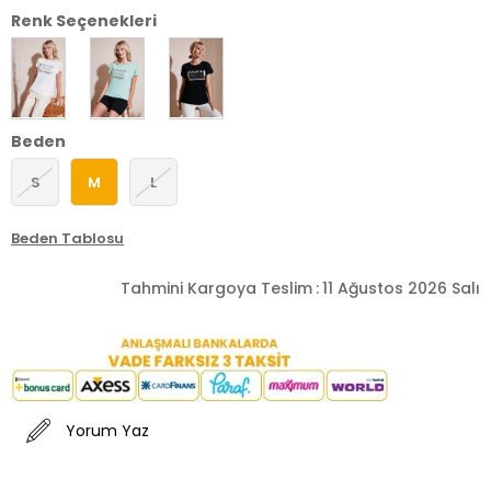
Renk Seçenekleri
Beden
S
M
L
Beden Tablosu
Tahmini Kargoya Teslim
:
11 Ağustos 2026 Salı
Yorum Yaz