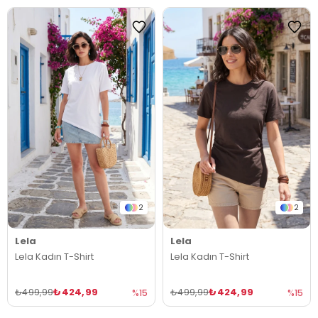
2
2
Lela
Lela
Lela Kadın T-Shirt
Lela Kadın T-Shirt
₺424,99
₺424,99
₺499,99
₺499,99
%15
%15