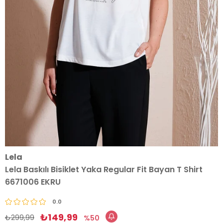
Lela
Lela Baskılı Bisiklet Yaka Regular Fit Bayan T Shirt
6671006 EKRU
0.0
₺149,99
₺299,99
50