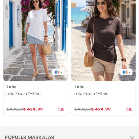
2
2
Lela
Lela
Lela Kadın T-Shirt
Lela Kadın T-Shirt
₺424,99
₺424,99
₺499,99
₺499,99
%15
%15
POPÜLER MARKALAR