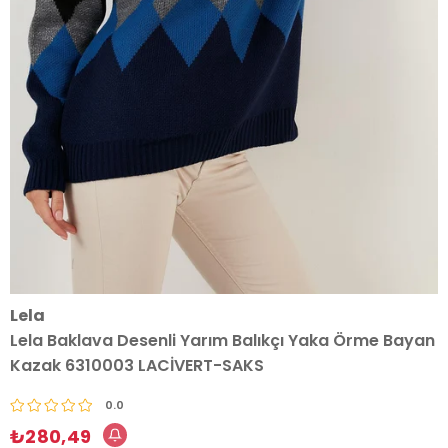
Lela
Lela Baklava Desenli Yarım Balıkçı Yaka Örme Bayan
Kazak 6310003 LACİVERT-SAKS
0.0
₺280,49