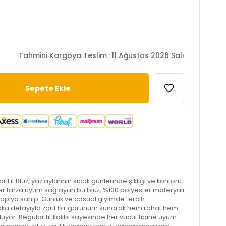
Tahmini Kargoya Teslim
:
11 Ağustos 2026 Salı
 Fit Bluz, yaz aylarının sıcak günlerinde şıklığı ve konforu
er tarza uyum sağlayan bu bluz, %100 polyester materyali
 yapıya sahip. Günlük ve casual giyimde tercih
aka detayıyla zarif bir görünüm sunarak hem rahat hem
luyor. Regular fit kalıbı sayesinde her vücut tipine uyum