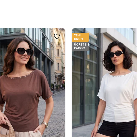
YENI
ÜRÜN
ÜCRETSIZ
KARGO