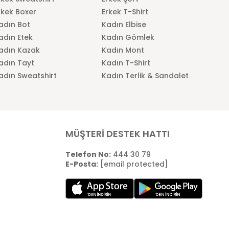
rkek Boxer
Erkek T-Shirt
adın Bot
Kadın Elbise
adın Etek
Kadın Gömlek
adın Kazak
Kadın Mont
adın Tayt
Kadın T-Shirt
adın Sweatshirt
Kadın Terlik & Sandalet
MÜŞTERİ DESTEK HATTI
Telefon No:
444 30 79
E-Posta:
[email protected]