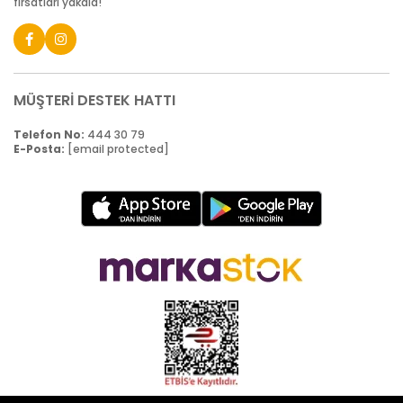
fırsatları yakala!
MÜŞTERİ DESTEK HATTI
Telefon No:
444 30 79
E-Posta:
[email protected]