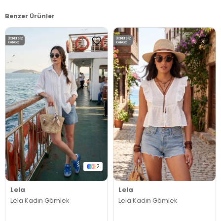
Benzer Ürünler
ÜCRETSIZ
ÜCRETSIZ
KARGO
KARGO
2
Lela
Lela
Lela Kadın Gömlek
Lela Kadın Gömlek