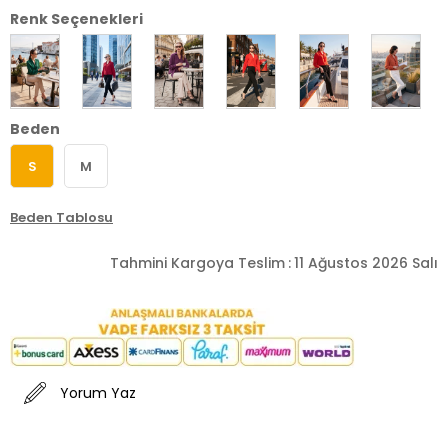
Renk Seçenekleri
Beden
S
M
Beden Tablosu
Tahmini Kargoya Teslim
:
11 Ağustos 2026 Salı
Yorum Yaz