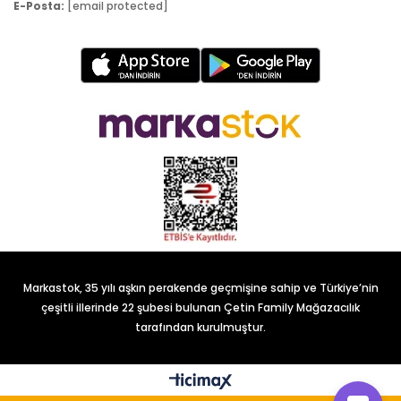
E-Posta:
[email protected]
Markastok, 35 yılı aşkın perakende geçmişine sahip ve Türkiye’nin
çeşitli illerinde 22 şubesi bulunan Çetin Family Mağazacılık
tarafından kurulmuştur.