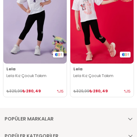
1
1
Lela
Lela
Lela Kız Çocuk Takım
Lela Kız Çocuk Takım
₺280,49
₺280,49
₺329,99
₺329,99
%15
%15
POPÜLER MARKALAR
POPÜLER KATEGORİLER