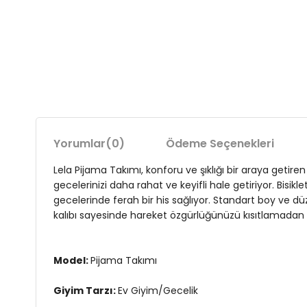
Yorumlar
(0)
Ödeme Seçenekleri
Lela Pijama Takımı, konforu ve şıklığı bir araya geti
gecelerinizi daha rahat ve keyifli hale getiriyor. Bisik
gecelerinde ferah bir his sağlıyor. Standart boy ve düz
kalıbı sayesinde hareket özgürlüğünüzü kısıtlamadan ra
Model:
Pijama Takımı
Giyim Tarzı:
Ev Giyim/Gecelik