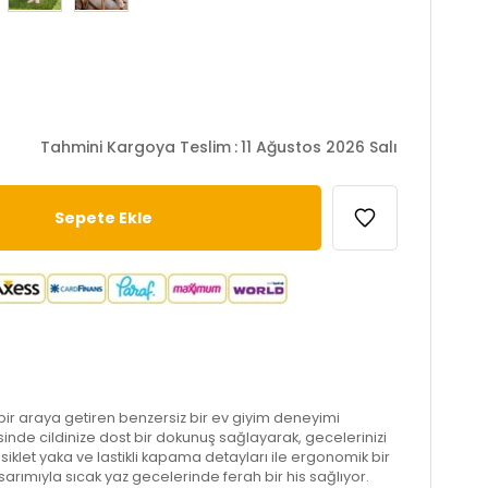
Tahmini Kargoya Teslim
:
11 Ağustos 2026 Salı
ı bir araya getiren benzersiz bir ev giyim deneyimi
nde cildinize dost bir dokunuş sağlayarak, gecelerinizi
Bisiklet yaka ve lastikli kapama detayları ile ergonomik bir
sarımıyla sıcak yaz gecelerinde ferah bir his sağlıyor.