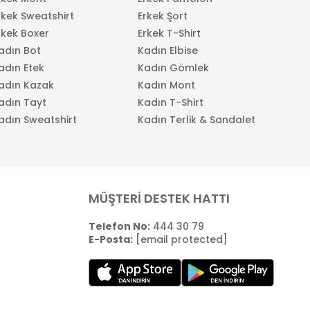
rkek Sweatshirt
Erkek Şort
rkek Boxer
Erkek T-Shirt
adın Bot
Kadın Elbise
adın Etek
Kadın Gömlek
adın Kazak
Kadın Mont
adın Tayt
Kadın T-Shirt
adın Sweatshirt
Kadın Terlik & Sandalet
MÜŞTERİ DESTEK HATTI
Telefon No:
444 30 79
E-Posta:
[email protected]