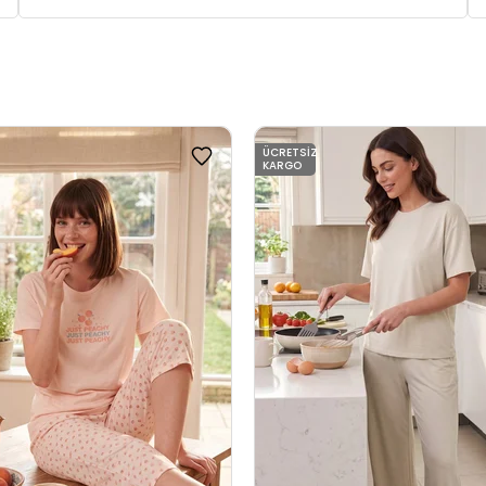
ÜCRETSIZ
KARGO