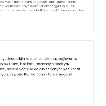
her vücut tipine uyum sağlayan Lela Pijama Takımı,
 Regular fit kalıbı sayesinde hareket özgürlüğünüzü
ak tanıyor. Evinizin rahatlığında şıklığı arıyorsanız, Lela
sayesinde cildinize dost bir dokunuş sağlayarak,
an bu takım, kısa kollu tasarımıyla sıcak yaz
, desenli yapısı ile de dikkat çekiyor. Regular fit
rıyorsanız, Lela Pijama Takımı tam size göre!