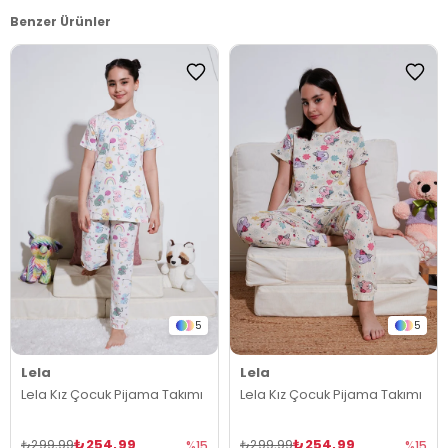
Benzer Ürünler
5
5
Lela
Lela
Lela Kız Çocuk Pijama Takımı
Lela Kız Çocuk Pijama Takımı
₺254,99
₺254,99
₺299,99
₺299,99
%15
%15