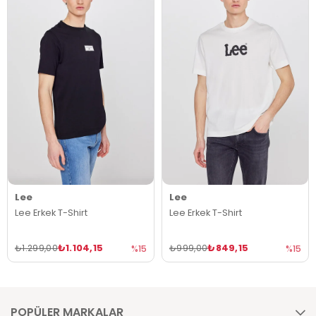
Lee
Lee
Lee Erkek T-Shirt
Lee Erkek T-Shirt
₺1.104,15
₺849,15
₺1.299,00
₺999,00
%15
%15
POPÜLER MARKALAR