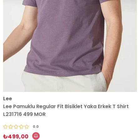
Lee
Lee Pamuklu Regular Fit Bisiklet Yaka Erkek T Shirt
L231716 499 MOR
0.0
₺499,00