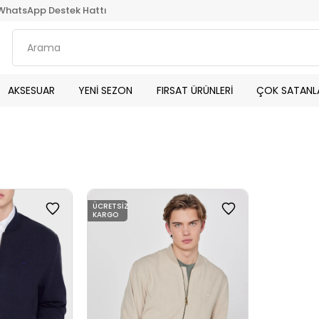
WhatsApp Destek Hattı
AKSESUAR
YENİ SEZON
FIRSAT ÜRÜNLERİ
ÇOK SATANL
ÜCRETSIZ
KARGO