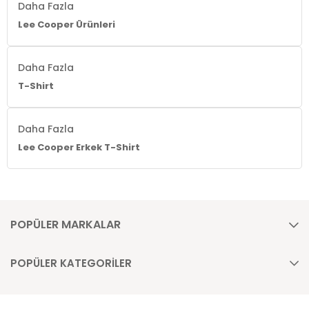
Daha Fazla
Lee Cooper Ürünleri
Daha Fazla
T-Shirt
Daha Fazla
Lee Cooper Erkek T-Shirt
POPÜLER MARKALAR
POPÜLER KATEGORİLER