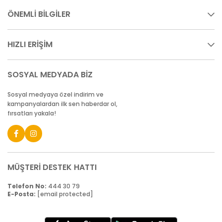
ÖNEMLİ BİLGİLER
HIZLI ERİŞİM
SOSYAL MEDYADA BİZ
Sosyal medyaya özel indirim ve
kampanyalardan ilk sen haberdar ol,
fırsatları yakala!
MÜŞTERİ DESTEK HATTI
Telefon No:
444 30 79
E-Posta:
[email protected]