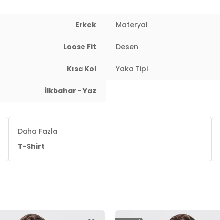
Erkek
Materyal
Loose Fit
Desen
Kısa Kol
Yaka Tipi
İlkbahar - Yaz
Daha Fazla
T-Shirt