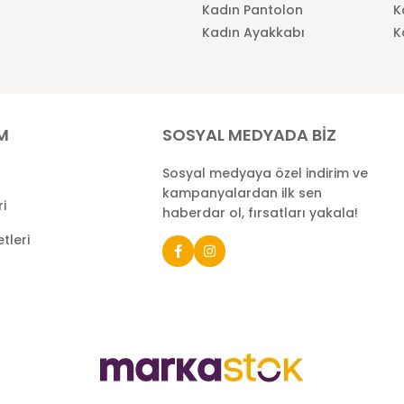
Kadın Pantolon
K
Kadın Ayakkabı
K
İM
SOSYAL MEDYADA BİZ
Sosyal medyaya özel indirim ve
kampanyalardan ilk sen
ri
haberdar ol, fırsatları yakala!
tleri