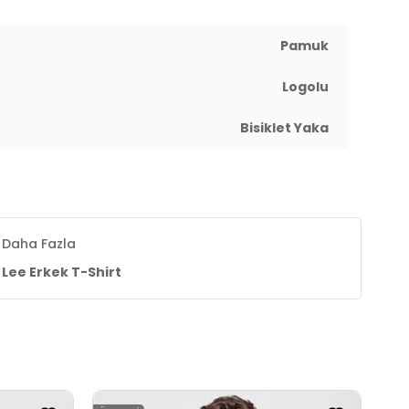
Pamuk
Logolu
Bisiklet Yaka
Daha Fazla
Lee Erkek T-Shirt