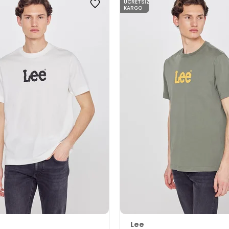
ÜCRETSIZ
KARGO
Lee