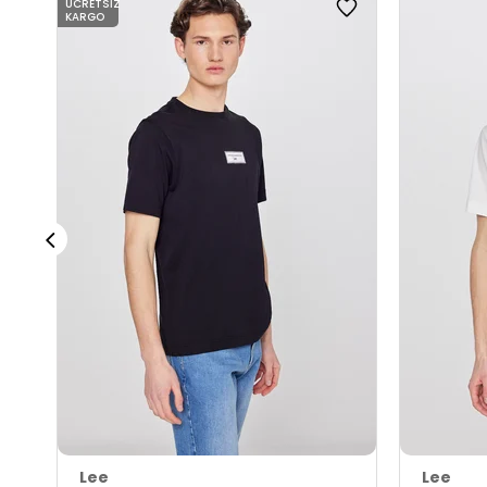
ÜCRETSIZ
KARGO
Lee
Lee