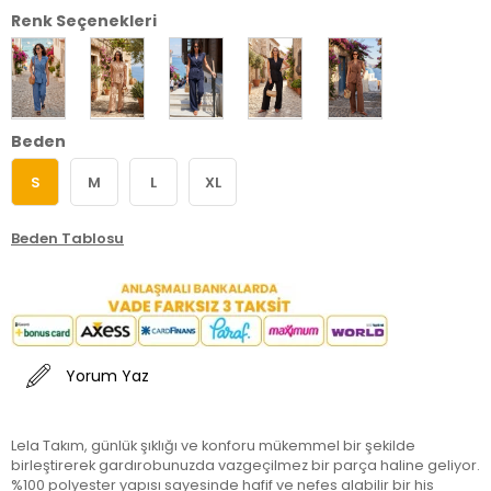
Renk Seçenekleri
Beden
S
M
L
XL
Beden Tablosu
Yorum Yaz
Lela Takım, günlük şıklığı ve konforu mükemmel bir şekilde
birleştirerek gardırobunuzda vazgeçilmez bir parça haline geliyor.
%100 polyester yapısı sayesinde hafif ve nefes alabilir bir his