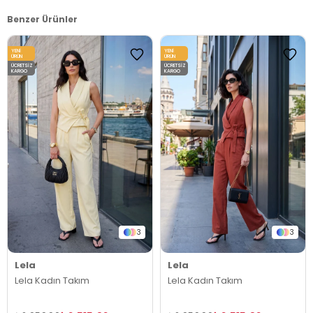
Benzer Ürünler
YENI
YENI
ÜRÜN
ÜRÜN
ÜCRETSIZ
ÜCRETSIZ
KARGO
KARGO
3
3
Lela
Lela
Lela Kadın Takım
Lela Kadın Takım