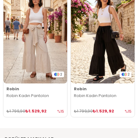
2
2
Robin
Robin
Robin Kadın Pantolon
Robin Kadın Pantolon
₺1.529,92
₺1.529,92
₺1.799,90
₺1.799,90
%15
%15